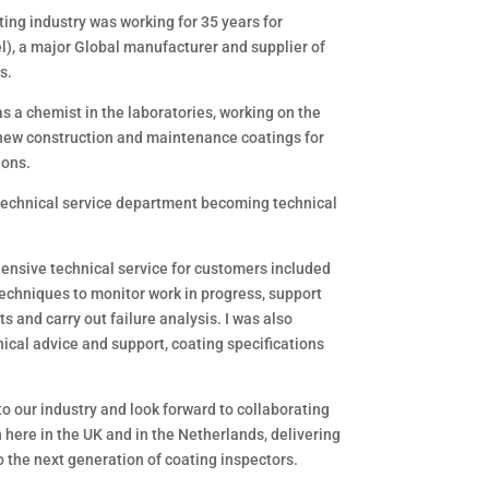
ing industry was working for 35 years for
l), a major Global manufacturer and supplier of
s.
s a chemist in the laboratories, working on the
new construction and maintenance coatings for
ions.
 technical service department becoming technical
ensive technical service for customers included
techniques to monitor work in progress, support
s and carry out failure analysis. I was also
nical advice and support, coating specifications
to our industry and look forward to collaborating
 here in the UK and in the Netherlands, delivering
 the next generation of coating inspectors.