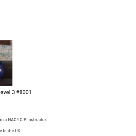
evel 3 #8001
m a NACE CIP Instructor.
e in the UK.