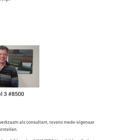
el 3 #8500
n werkzaam als consultant, tevens mede-eigenaar
rstellen.