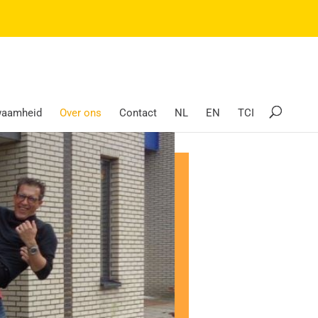
kwaamheid
Over ons
Contact
NL
EN
TCI