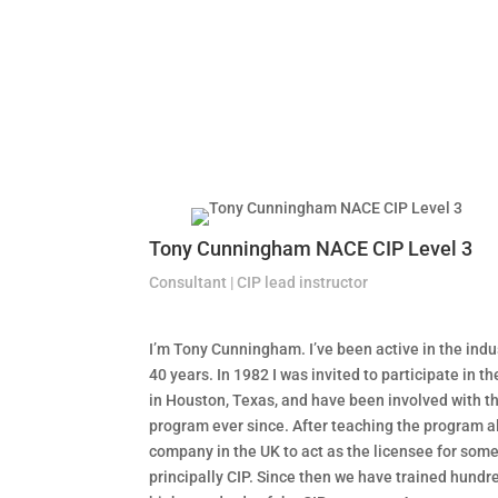
Tony Cunningham NACE CIP Level 3
Consultant | CIP lead instructor
I’m Tony Cunningham. I’ve been active in the indus
40 years. In 1982 I was invited to participate in t
in Houston, Texas, and have been involved with
program ever since. After teaching the program al
company in the UK to act as the licensee for so
principally CIP. Since then we have trained hundre