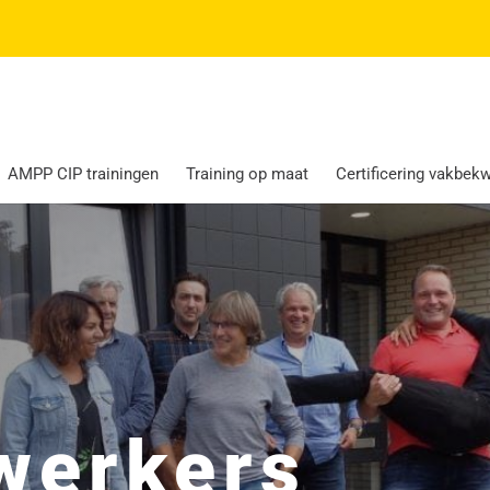
AMPP CIP trainingen
Training op maat
Certificering vakbe
werkers