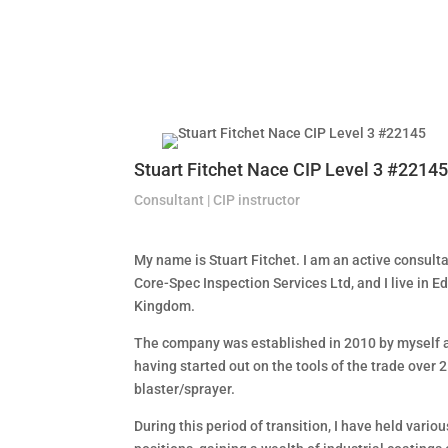
Stuart Fitchet Nace CIP Level 3 #2214
Consultant | CIP instructor
My name is Stuart Fitchet. I am an active consult
Core-Spec Inspection Services Ltd, and I live in E
Kingdom.
The company was established in 2010 by myself a
having started out on the tools of the trade over 25
blaster/sprayer.
During this period of transition, I have held vario